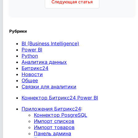
записям
Следующая статья
Рубрики
BI (Business Intelligence)
Power BI
Python
Аналитика данных
Битрикс24
Новости
Общее
Связки для аналитики
Коннектор Битрикс24 Power BI
Приложения Битрикс24
:
Коннектор PosgreSQL
Импорт списков
Импорт товаров
Панель админа