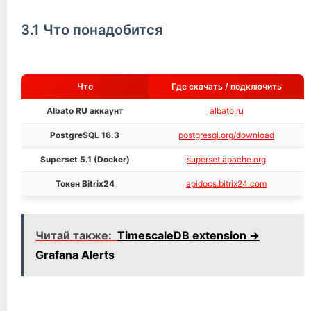
3.1 Что понадобится
Что
Где скачать / подключить
Albato RU аккаунт
albato.ru
PostgreSQL 16.3
postgresql.org/download
Superset 5.1 (Docker)
superset.apache.org
Токен Bitrix24
apidocs.bitrix24.com
Читай также:
TimescaleDB extension →
Grafana Alerts