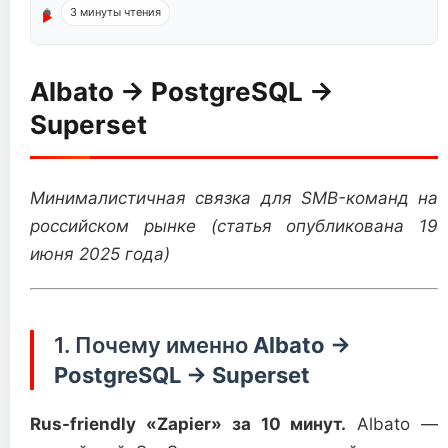
3 минуты чтения
Albato → PostgreSQL →
Superset
Минималистичная связка для SMB-команд на
российском рынке
(статья опубликована 19
июня 2025 года)
1. Почему именно
Albato →
PostgreSQL → Superset
Rus-friendly «Zapier» за 10 минут.
Albato —