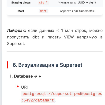
Staging views
Чистые типы, UUID → bigint
stg_*
Mart
Агрегаты для Superset/BI
mart
Лайфхак:
если данных < 1 млн строк, можно
пропустить dbt и писать VIEW напрямую в
Superset.
6. Визуализация в Superset
Database → +
URI
postgresql://superset:pwd@postgres
.
:5432/datamart