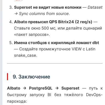
Superset не видит новые колонки
—
Dataset
→ Sync columns from source
.
Albato превысил QPS Bitrix24 (2 req/s)
—
Ставьте окно 500 мс, или делайте сценарий
«пакет запросов».
Имена столбцов с кириллицей ломают dbt
— Создайте промежуточное VIEW с Latin
snake_case.
9. Заключение
Albato → PostgreSQL → Superset
— путь к
быстрому запуску BI без тяжёлого DevOps-
парохода: