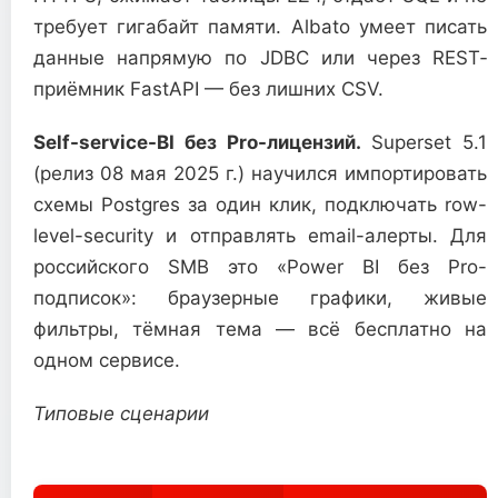
требует гигабайт памяти. Albato умеет писать
данные напрямую по JDBC или через REST‐
приёмник FastAPI — без лишних CSV.
Self-service-BI без Pro-лицензий.
Superset 5.1
(релиз 08 мая 2025 г.) научился импортировать
схемы Postgres за один клик, подключать row-
level-security и отправлять email-алерты. Для
российского SMB это «Power BI без Pro-
подписок»: браузерные графики, живые
фильтры, тёмная тема — всё бесплатно на
одном сервисе.
Типовые сценарии