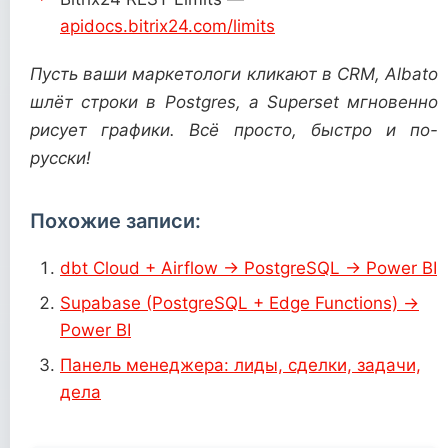
apidocs.bitrix24.com/limits
Пусть ваши маркетологи кликают в CRM, Albato
шлёт строки в Postgres, а Superset мгновенно
рисует графики. Всё просто, быстро и по-
русски!
Похожие записи:
dbt Cloud + Airflow → PostgreSQL → Power BI
Supabase (PostgreSQL + Edge Functions) →
Power BI
Панель менеджера: лиды, сделки, задачи,
дела