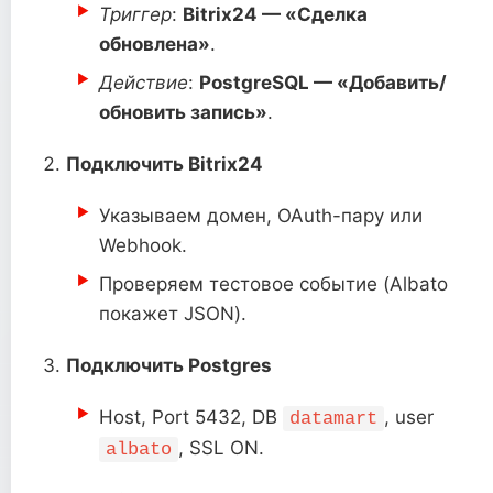
Триггер
:
Bitrix24 — «Сделка
обновлена»
.
Действие
:
PostgreSQL — «Добавить/
обновить запись»
.
Подключить Bitrix24
Указываем домен, OAuth-пару или
Webhook.
Проверяем тестовое событие (Albato
покажет JSON).
Подключить Postgres
Host, Port 5432, DB
, user
datamart
, SSL ON.
albato