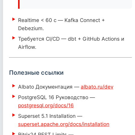
Realtime < 60 с — Kafka Connect +
Debezium.
Требуется CI/CD — dbt + GitHub Actions и
Airflow.
Полезные ссылки
Albato Документация —
albato.ru/dev
PostgreSQL 16 Руководство —
postgresql.org/docs/16
Superset 5.1 Installation —
superset.apache.org/docs/installation
Bitrix24 REST Limits —