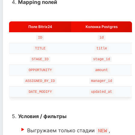
Mapping полей
Поле Bitrix24
Колонка Postgres
ID
id
TITLE
title
STAGE_ID
stage_id
OPPORTUNITY
amount
ASSIGNED_BY_ID
manager_id
DATE_MODIFY
updated_at
Условия / фильтры
Выгружаем только стадии
,
NEW