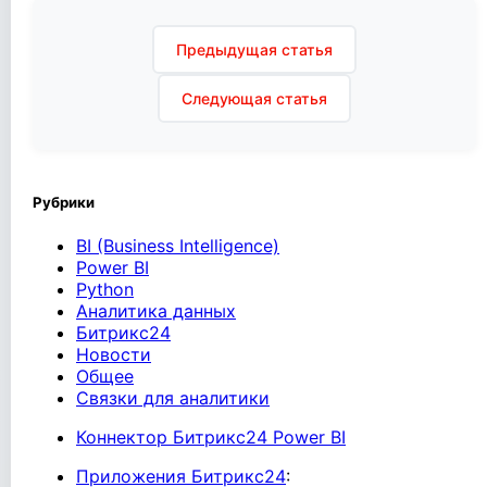
Навигация
Предыдущая статья
по
записям
Следующая статья
Рубрики
BI (Business Intelligence)
Power BI
Python
Аналитика данных
Битрикс24
Новости
Общее
Связки для аналитики
Коннектор Битрикс24 Power BI
Приложения Битрикс24
: